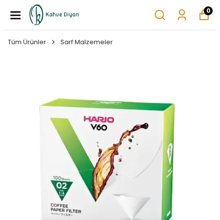
0
Tüm Ürünler
Sarf Malzemeler