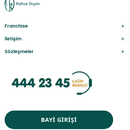
Franchise
İletişim
Sözleşmeler
BAYİ GİRİŞİ