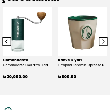
Comandante
Kahve Diyarı
Comandante C40 Nitro Blade Racing Green MK4
El Yapımı Seramik Espresso Kupası Büyük
₺ 20,000.00
₺ 500.00