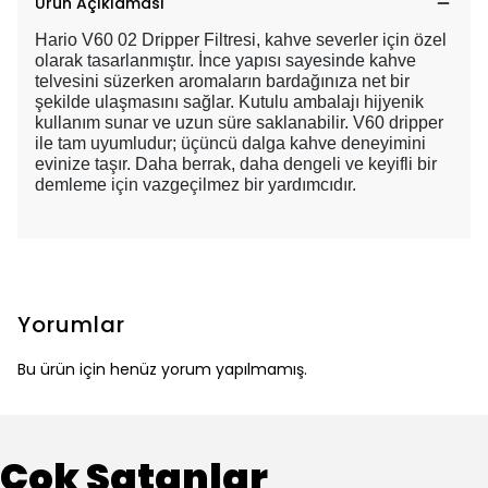
Ürün Açıklaması
Hario V60 02 Dripper Filtresi, kahve severler için özel
olarak tasarlanmıştır. İnce yapısı sayesinde kahve
telvesini süzerken aromaların bardağınıza net bir
şekilde ulaşmasını sağlar. Kutulu ambalajı hijyenik
kullanım sunar ve uzun süre saklanabilir. V60 dripper
ile tam uyumludur; üçüncü dalga kahve deneyimini
evinize taşır. Daha berrak, daha dengeli ve keyifli bir
demleme için vazgeçilmez bir yardımcıdır.
Yorumlar
Bu ürün için henüz yorum yapılmamış.
Çok Satanlar