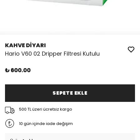
KAHVE DİYARI
Hario V60 02 Dripper Filtresi Kutulu
₺ 600.00
SEPETE EKLE
500 TL üzeri ücretsiz kargo
10 gün içinde iade değişim