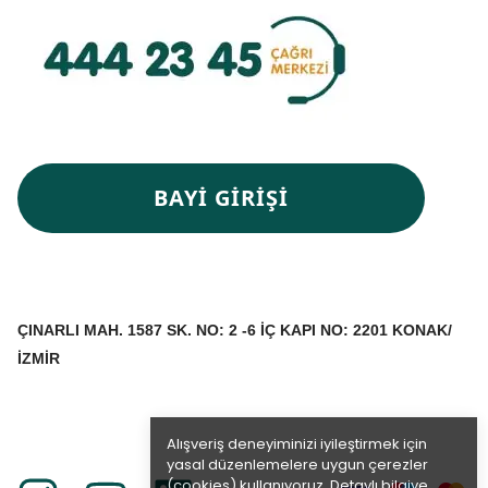
BAYİ GİRİŞİ
ÇINARLI MAH. 1587 SK. NO: 2 -6 İÇ KAPI NO: 2201 KONAK/
İZMİR
Alışveriş deneyiminizi iyileştirmek için
yasal düzenlemelere uygun çerezler
(cookies) kullanıyoruz. Detaylı bilgiye