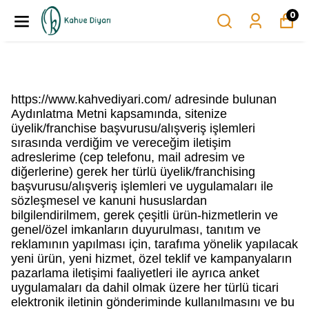
0
https://www.kahvediyari.com/ adresinde bulunan
Aydınlatma Metni kapsamında, sitenize
üyelik/franchise başvurusu/alışveriş işlemleri
sırasında verdiğim ve vereceğim iletişim
adreslerime (cep telefonu, mail adresim ve
diğerlerine) gerek her türlü üyelik/franchising
başvurusu/alışveriş işlemleri ve uygulamaları ile
sözleşmesel ve kanuni hususlardan
bilgilendirilmem, gerek çeşitli ürün-hizmetlerin ve
genel/özel imkanların duyurulması, tanıtım ve
reklamının yapılması için, tarafıma yönelik yapılacak
yeni ürün, yeni hizmet, özel teklif ve kampanyaların
pazarlama iletişimi faaliyetleri ile ayrıca anket
uygulamaları da dahil olmak üzere her türlü ticari
elektronik iletinin gönderiminde kullanılmasını ve bu