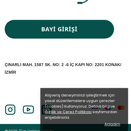
BAYİ GİRİŞİ
ÇINARLI MAH. 1587 SK. NO: 2 -6 İÇ KAPI NO: 2201 KONAK/
İZMİR
Alışveriş deneyiminizi iyileştirmek için
yasal düzenlemelere uygun çerezler
(cookies) kullanıyoruz. Detaylı bilgiye
Gizlilik ve Çerez Politikası
sayfamızdan
erişebilirsiniz.
Anladım