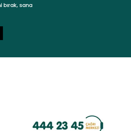
i bırak, sana