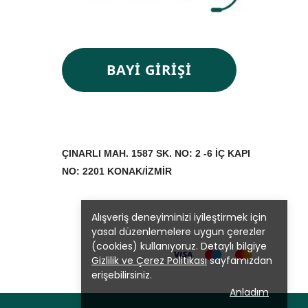
BAYİ GİRİŞİ
ÇINARLI MAH. 1587 SK. NO: 2 -6 İÇ KAPI
NO: 2201 KONAK/
İZMİR
Alışveriş deneyiminizi iyileştirmek için
yasal düzenlemelere uygun çerezler
(cookies) kullanıyoruz. Detaylı bilgiye
Gizlilik ve Çerez Politikası
sayfamızdan
erişebilirsiniz.
Anladım