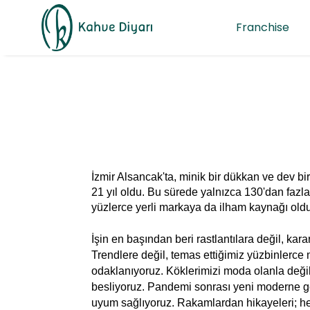
Franchise
İzmir Alsancak'ta, minik bir dükkan ve dev bir
21 yıl oldu. Bu sürede yalnızca 130'dan fazla 
yüzlerce yerli markaya da ilham kaynağı old
İşin en başından beri rastlantılara değil, kara
Trendlere değil, temas ettiğimiz yüzbinlerce 
odaklanıyoruz. Köklerimizi moda olanla değil,
besliyoruz. Pandemi sonrası yeni moderne 
uyum sağlıyoruz.
Rakamlardan hikayeleri; he