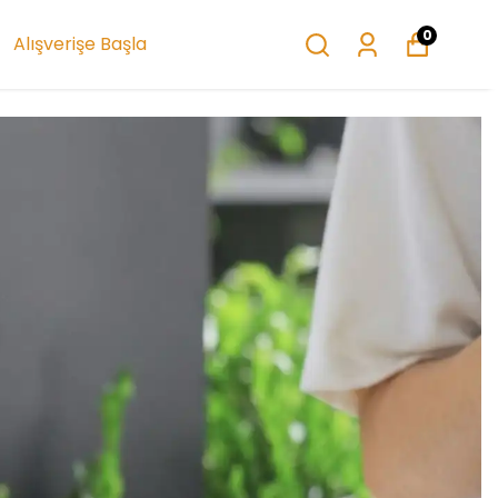
0
Alışverişe Başla