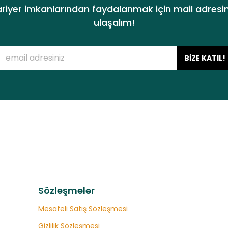
ariyer imkanlarından faydalanmak için mail adresin
ulaşalım!
BİZE KATIL!
Sözleşmeler
Mesafeli Satış Sözleşmesi
Gizlilik Sözleşmesi