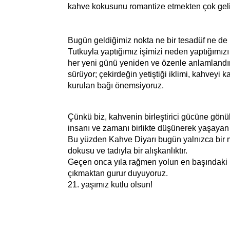
kahve kokusunu romantize etmekten çok gel
Bugün geldiğimiz nokta ne bir tesadüf ne de 
Tutkuyla yaptığımız işimizi neden yaptığımız
her yeni günü yeniden ve özenle anlamlandır
sürüyor; çekirdeğin yetiştiği iklimi, kahveyi 
kurulan bağı önemsiyoruz.
Çünkü biz, kahvenin birleştirici gücüne gönü
insanı ve zamanı birlikte düşünerek yaşayan
Bu yüzden Kahve Diyarı bugün yalnızca bir m
dokusu ve tadıyla bir alışkanlıktır.
Geçen onca yıla rağmen yolun en başındaki
çıkmaktan gurur duyuyoruz.
21. yaşımız kutlu olsun!