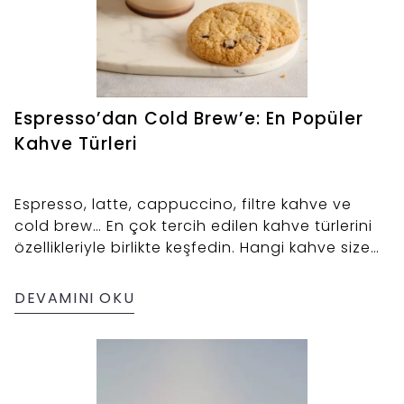
Espresso’dan Cold Brew’e: En Popüler
Kahve Türleri
Espresso, latte, cappuccino, filtre kahve ve
cold brew… En çok tercih edilen kahve türlerini
özellikleriyle birlikte keşfedin. Hangi kahve size
göre, öğrenmek için rehberimize göz atın!
DEVAMINI OKU