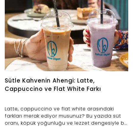
Sütle Kahvenin Ahengi: Latte,
Cappuccino ve Flat White Farkı
Latte, cappuccino ve flat white arasındaki
farkları merak ediyor musunuz? Bu yazıda süt
oranı, köpük yoğunluğu ve lezzet dengesiyle bu
üç popüler kahve çeşidini karşılaştırıyor, damak