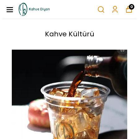
0
Kahve Kültürü