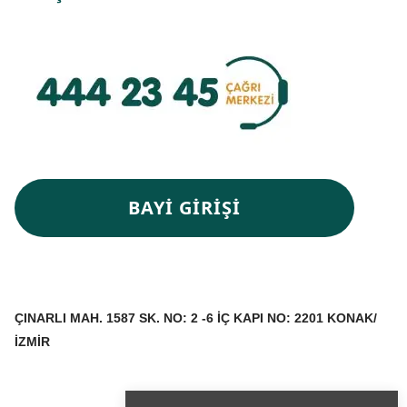
BAYİ GİRİŞİ
ÇINARLI MAH. 1587 SK. NO: 2 -6 İÇ KAPI NO: 2201 KONAK/
İZMİR