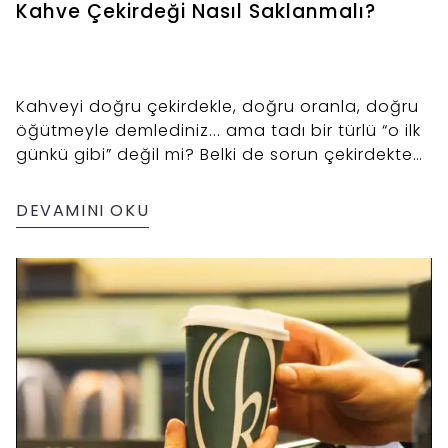
Kahve Çekirdeği Nasıl Saklanmalı?
Kahveyi doğru çekirdekle, doğru oranla, doğru
öğütmeyle demlediniz... ama tadı bir türlü “o ilk
günkü gibi” değil mi? Belki de sorun çekirdekte
değil, onu nasıl sakladığınızda!
DEVAMINI OKU