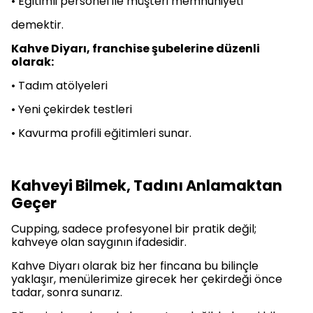
• Eğitimli personel ile müşteri memnuniyeti
demektir.
Kahve Diyarı, franchise şubelerine düzenli
olarak:
• Tadım atölyeleri
• Yeni çekirdek testleri
• Kavurma profili eğitimleri sunar.
Kahveyi Bilmek, Tadını Anlamaktan
Geçer
Cupping, sadece profesyonel bir pratik değil;
kahveye olan saygının ifadesidir.
Kahve Diyarı olarak biz her fincana bu bilinçle
yaklaşır, menülerimize girecek her çekirdeği önce
tadar, sonra sunarız.