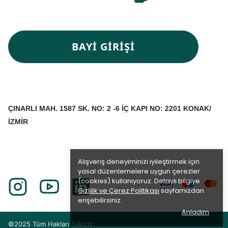
BAYİ GİRİŞİ
ÇINARLI MAH. 1587 SK. NO: 2 -6 İÇ KAPI NO: 2201 KONAK/
İZMİR
Alışveriş deneyiminizi iyileştirmek için
yasal düzenlemelere uygun çerezler
(cookies) kullanıyoruz. Detaylı bilgiye
Gizlilik ve Çerez Politikası
sayfamızdan
erişebilirsiniz.
Anladım
©2025 Tüm Hakları Saklıdır.