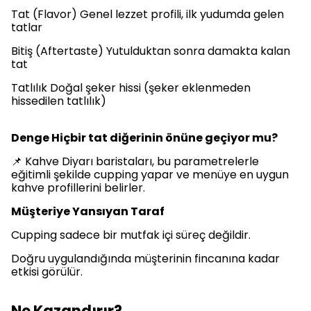
Tat (Flavor) Genel lezzet profili, ilk yudumda gelen
tatlar
Bitiş (Aftertaste) Yutulduktan sonra damakta kalan
tat
Tatlılık Doğal şeker hissi (şeker eklenmeden
hissedilen tatlılık)
Denge Hiçbir tat diğerinin önüne geçiyor mu?
📌 Kahve Diyarı baristaları, bu parametrelerle
eğitimli şekilde cupping yapar ve menüye en uygun
kahve profillerini belirler.
Müşteriye Yansıyan Taraf
Cupping sadece bir mutfak içi süreç değildir.
Doğru uygulandığında müşterinin fincanına kadar
etkisi görülür.
Ne Kazandırır?