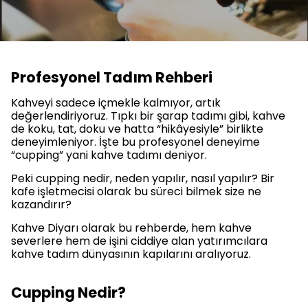
Profesyonel Tadım Rehberi
Kahveyi sadece içmekle kalmıyor, artık
değerlendiriyoruz. Tıpkı bir şarap tadımı gibi, kahve
de koku, tat, doku ve hatta “hikâyesiyle” birlikte
deneyimleniyor. İşte bu profesyonel deneyime
“cupping” yani kahve tadımı deniyor.
Peki cupping nedir, neden yapılır, nasıl yapılır? Bir
kafe işletmecisi olarak bu süreci bilmek size ne
kazandırır?
Kahve Diyarı olarak bu rehberde, hem kahve
severlere hem de işini ciddiye alan yatırımcılara
kahve tadım dünyasının kapılarını aralıyoruz.
Cupping Nedir?