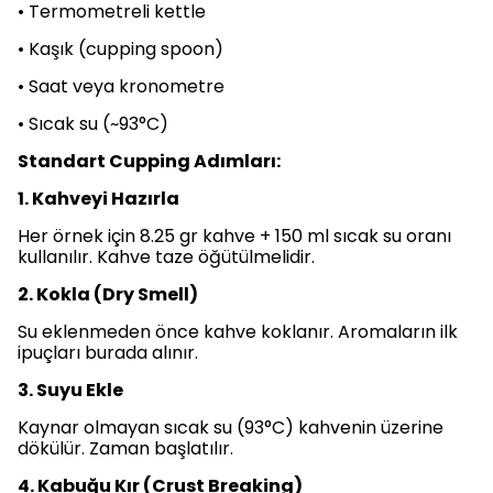
• Termometreli kettle
• Kaşık (cupping spoon)
• Saat veya kronometre
• Sıcak su (~93°C)
Standart Cupping Adımları:
1. Kahveyi Hazırla
Her örnek için 8.25 gr kahve + 150 ml sıcak su oranı
kullanılır. Kahve taze öğütülmelidir.
2. Kokla (Dry Smell)
Su eklenmeden önce kahve koklanır. Aromaların ilk
ipuçları burada alınır.
3. Suyu Ekle
Kaynar olmayan sıcak su (93°C) kahvenin üzerine
dökülür. Zaman başlatılır.
4. Kabuğu Kır (Crust Breaking)