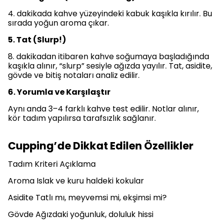
4. dakikada kahve yüzeyindeki kabuk kaşıkla kırılır. Bu
sırada yoğun aroma çıkar.
5. Tat (Slurp!)
8. dakikadan itibaren kahve soğumaya başladığında
kaşıkla alınır, “slurp” sesiyle ağızda yayılır. Tat, asidite,
gövde ve bitiş notaları analiz edilir.
6. Yorumla ve Karşılaştır
Aynı anda 3–4 farklı kahve test edilir. Notlar alınır,
kör tadım yapılırsa tarafsızlık sağlanır.
Cupping’de Dikkat Edilen Özellikler
Tadım Kriteri Açıklama
Aroma Islak ve kuru haldeki kokular
Asidite Tatlı mı, meyvemsi mi, ekşimsi mi?
Gövde Ağızdaki yoğunluk, doluluk hissi