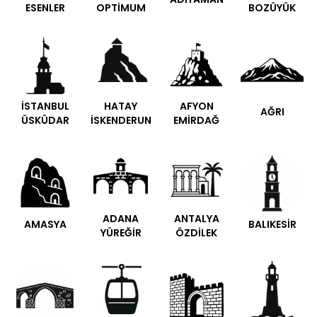
ESENLER
OPTİMUM
BOZÜYÜK
İSTANBUL
HATAY
AFYON
AĞRI
ÜSKÜDAR
İSKENDERUN
EMİRDAĞ
ADANA
ANTALYA
AMASYA
BALIKESİR
YÜREĞİR
ÖZDİLEK