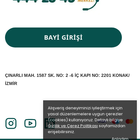
BAYİ GİRİŞİ
ÇINARLI MAH. 1587 SK. NO: 2 -6 İÇ KAPI NO: 2201 KONAK/
İZMİR
Alışveriş deneyiminizi iyileştirmek için
yasal düzenlemelere uygun çerezler
(cookies) kullanıyoruz. Detaylı bilgiye
Gizlilik ve Çerez Politikası
sayfamızdan
erişebilirsiniz.
Anladım