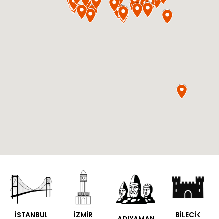
İSTANBUL
İZMİR
BİLECİK
ADIYAMAN