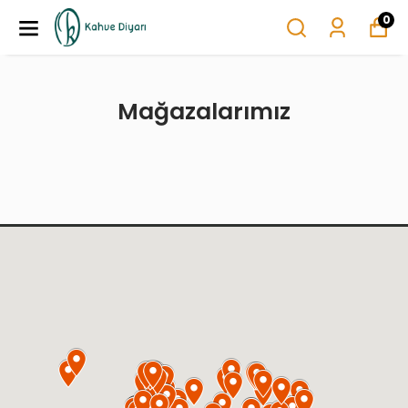
0
Mağazalarımız