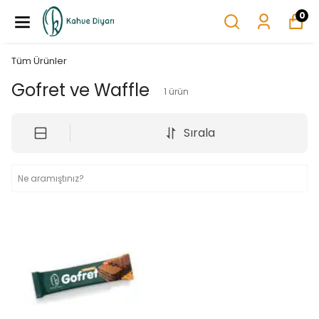
0
Tüm Ürünler
Gofret ve Waffle
1
ürün
Sırala