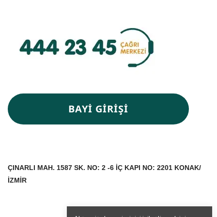
BAYİ GİRİŞİ
ÇINARLI MAH. 1587 SK. NO: 2 -6 İÇ KAPI NO: 2201 KONAK/
İZMİR