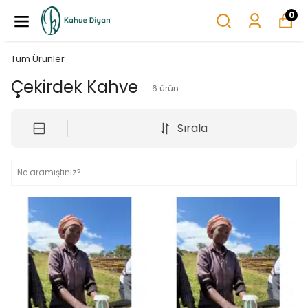
0
Tüm Ürünler
Çekirdek Kahve
6
ürün
Sırala