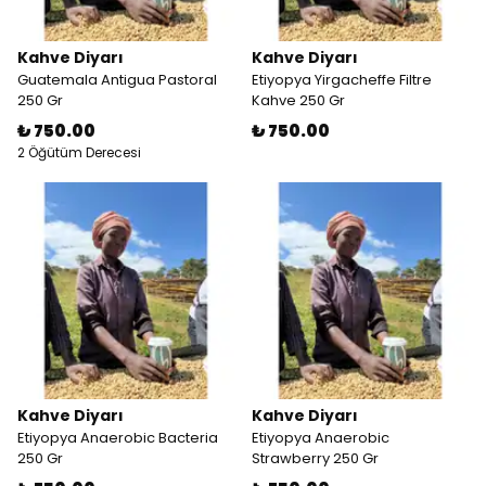
Kahve Diyarı
Kahve Diyarı
Guatemala Antigua Pastoral
Etiyopya Yirgacheffe Filtre
250 Gr
Kahve 250 Gr
₺ 750.00
₺ 750.00
2 Öğütüm Derecesi
Kahve Diyarı
Kahve Diyarı
Etiyopya Anaerobic Bacteria
Etiyopya Anaerobic
250 Gr
Strawberry 250 Gr