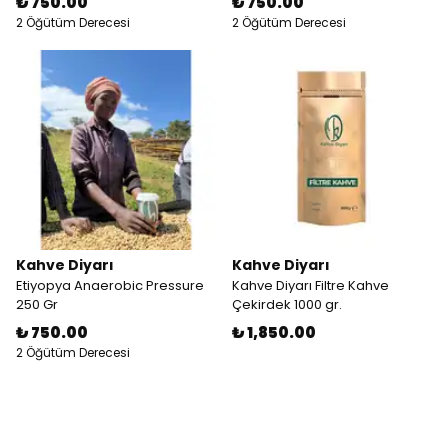
₺ 750.00
₺ 750.00
2 Öğütüm Derecesi
2 Öğütüm Derecesi
Kahve Diyarı
Kahve Diyarı
Etiyopya Anaerobic Pressure
Kahve Diyarı Filtre Kahve
250 Gr
Çekirdek 1000 gr.
₺ 750.00
₺ 1,850.00
2 Öğütüm Derecesi