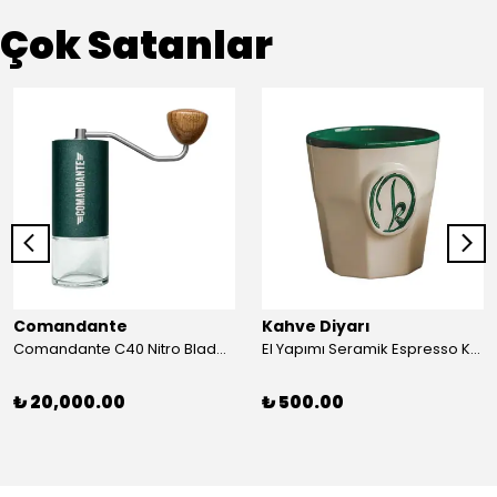
Çok Satanlar
Comandante
Kahve Diyarı
Comandante C40 Nitro Blade Racing Green MK4
El Yapımı Seramik Espresso Kupası Büyük
₺ 20,000.00
₺ 500.00