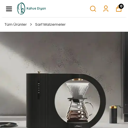
0
Tüm Ürünler
Sarf Malzemeler