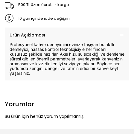
500 TL üzeri ücretsiz kargo
10 gün içinde iade değişim
Ürün Açıklaması
Profesyonel kahve deneyimini evinize taşıyan bu akıllı
demleyici, hassas kontrol teknolojisiyle her fincanı
kusursuz şekilde hazırlar. Akış hızı, su sıcaklığı ve demleme
süresi gibi en önemli parametreleri ayarlayarak kahvenizin
aromasını ve lezzetini en iyi seviyeye çıkarır. Böylece her
yudumda zengin, dengeli ve tatmin edici bir kahve keyfi
yaşarsınız.
Yorumlar
Bu ürün için henüz yorum yapılmamış.