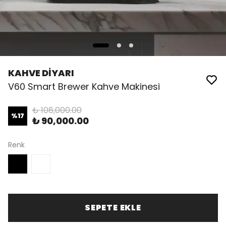
KAHVE DİYARI
V60 Smart Brewer Kahve Makinesi
₺ 108,000.00
%
17
₺ 90,000.00
Renk
SEPETE EKLE